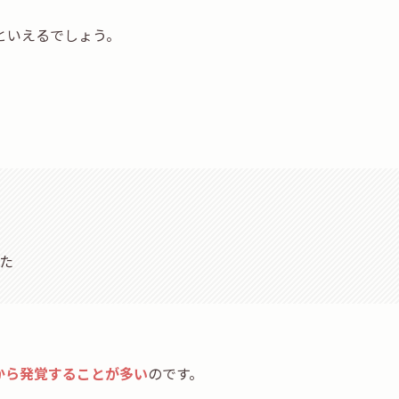
といえるでしょう。
た
から発覚することが多い
のです。