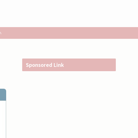
い
Sponsored Link