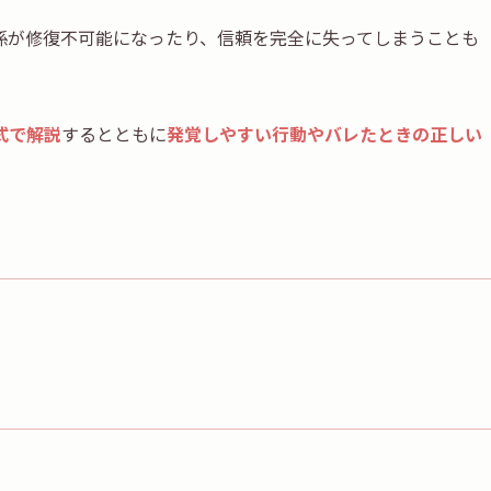
係が修復不可能になったり、信頼を完全に失ってしまうことも
式で解説
するとともに
発覚しやすい行動やバレたときの正しい