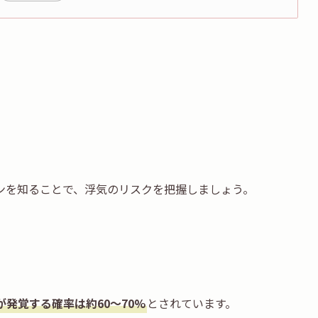
。
ンを知ることで、浮気のリスクを把握しましょう。
が発覚する確率は約60〜70%
とされています。