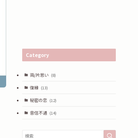
Category
両/片思い
(8)
復縁
(13)
秘密の恋
(12)
音信不通
(14)