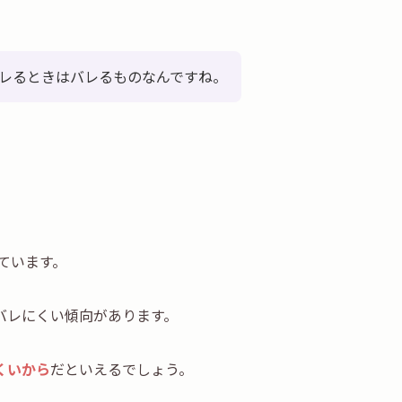
レるときはバレるものなんですね。
ています。
バレにくい傾向があります。
くいから
だといえるでしょう。