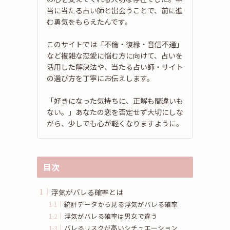
当に当たる占い師と出会うことで、前に進
む勇気をもらえたんです。
このサイトでは「不倫・復縁・音信不通」
など複雑な恋愛に悩む方に向けて、占いを
活用した解決法や、当たる占い師・サイト
の選び方を丁寧にお伝えします。
「好きになった気持ちに、正解も間違いも
ない。」あなたの恋を否定せず大切にしな
がら、少しでも心が軽くなりますように。
目次
浮気がバレる確率とは
統計データから見る浮気がバレる確率
浮気がバレる確率は男女で違う
バレるリスクが高いシチュエーション