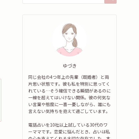
ゆづき
同じ会社の4つ年上の先輩（既婚者）と両
片思い状態です。彼も私を特別に思ってく
れている…そう確信できる瞬間があるのに
一線を超えてはいけない関係。彼の何気な
い言葉や態度に一喜一憂しながら、誰にも
言えない気持ちを抱えて過ごしています。
電話占いを10社以上試している30代のワ
ーママです。恋愛に悩んだとき、占いは私
の心を支えてくれる大切な存在でした。本