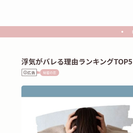
浮気がバレる理由ランキングTOP
広告
秘密の恋