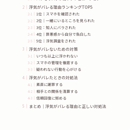
浮気がバレる理由ランキングTOP5
1位｜スマホを確認された
2位｜一緒にいるところを見られた
3位：知人にバラされた
4位｜罪悪感から自分で告白した
5位｜浮気調査をされた
浮気がバレないための対策
いつも以上に浮かれない
スマホの管理を徹底する
疑われない行動を心がける
浮気がバレたときの対処法
素直に謝罪する
相手との関係を清算する
信頼回復に努める
まとめ｜浮気がバレる理由と正しい対処法